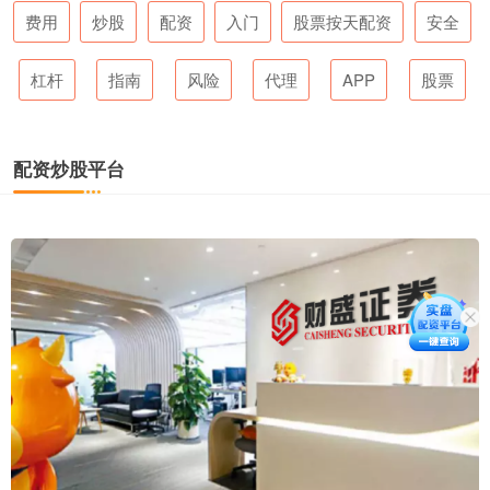
费用
炒股
配资
入门
股票按天配资
安全
杠杆
指南
风险
代理
APP
股票
配资炒股平台