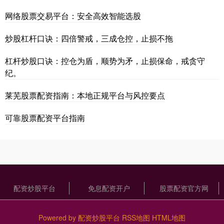
网络股票交易平台：安全高效智能选股
炒股杠杆口诀：四倍警戒，三成仓控，止损不拖
杠杆炒股口诀：控仓为盾，顺势为矛，止损保命，戒贪守
纪。
莱芜股票配资指南：本地正规平台与风控要点
可靠股票配资平台指南
配资炒股平台
免息配资开户
股票配资官方网
Powered by
配资炒股平台
RSS地图
HTML地图