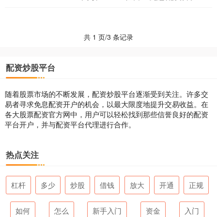
得更高的收益。 股票配资....
共 1 页/3 条记录
配资炒股平台
随着股票市场的不断发展，配资炒股平台逐渐受到关注。许多交
易者寻求免息配资开户的机会，以最大限度地提升交易收益。在
各大股票配资官方网中，用户可以轻松找到那些信誉良好的配资
平台开户，并与配资平台代理进行合作。
热点关注
杠杆
多少
炒股
借钱
放大
开通
正规
如何
怎么
新手入门
资金
入门