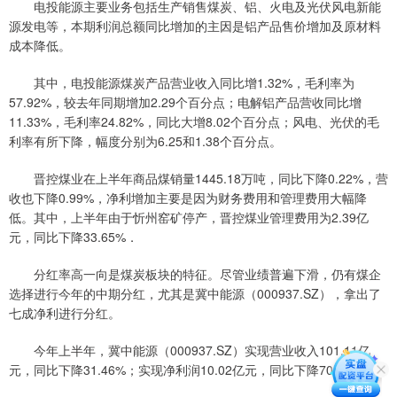
电投能源主要业务包括生产销售煤炭、铝、火电及光伏风电新能
源发电等，本期利润总额同比增加的主因是铝产品售价增加及原材料
成本降低。
其中，电投能源煤炭产品营业收入同比增1.32%，毛利率为
57.92%，较去年同期增加2.29个百分点；电解铝产品营收同比增
11.33%，毛利率24.82%，同比大增8.02个百分点；风电、光伏的毛
利率有所下降，幅度分别为6.25和1.38个百分点。
晋控煤业在上半年商品煤销量1445.18万吨，同比下降0.22%，营
收也下降0.99%，净利增加主要是因为财务费用和管理费用大幅降
低。其中，上半年由于忻州窑矿停产，晋控煤业管理费用为2.39亿
元，同比下降33.65%．
分红率高一向是煤炭板块的特征。尽管业绩普遍下滑，仍有煤企
选择进行今年的中期分红，尤其是冀中能源（000937.SZ），拿出了
七成净利进行分红。
今年上半年，冀中能源（000937.SZ）实现营业收入101.11亿
元，同比下降31.46%；实现净利润10.02亿元，同比下降70.26%。