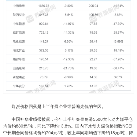
煤炭价格回落是上半年煤企业绩普遍走低的主因。
中国神华业绩报披露，今年上半年秦皇岛港5500大卡动力煤平仓
均价约880元/吨，同比下降约13.8%。国内下水动力煤价格指数NCEI
中长期合同价格均价约704元/吨，较上年同期均值下降约18元/吨，降