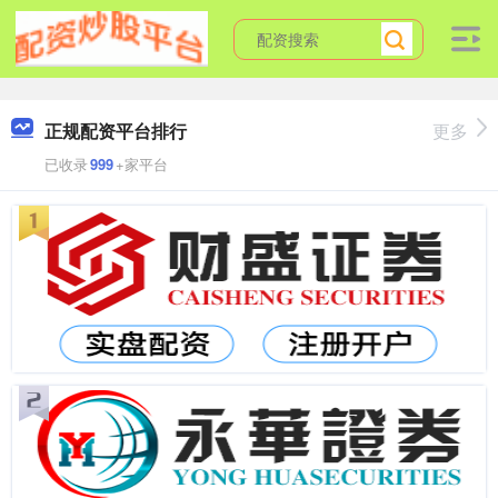
正规配资平台排行
更多
已收录
999
+家平台