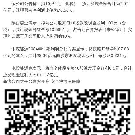
该公司公告称，拟10派2元（含税），预计派现金额合计为7.07
亿元，派现额占净利润比例为70.56%。
陕西煤业表示，拟向公司股东每10股派发现金股利1.09元（含
税），共计现金分红金额10.56亿元，占当期合并报表（未经审计）实
现的归属于母公司股东净利润的10%。
中煤能源2024年中期利润分配方案显示，将按照归母净利97.88
亿元的30%，共计29.36亿元向股东派发现金股利，每股派0.221元。
电投能源也表示，将向全体股东每10股派发现金红利0.5元，合计
派发现金红利人民币1.12亿元。
新浪合作大平台期货开户 安全快捷有保障