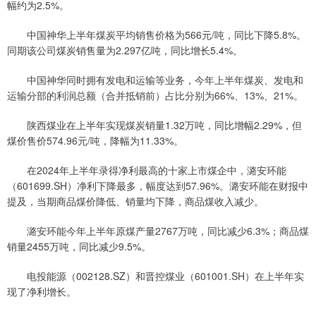
幅约为2.5%。
中国神华上半年煤炭平均销售价格为566元/吨，同比下降5.8%。
同期该公司煤炭销售量为2.297亿吨，同比增长5.4%。
中国神华同时拥有发电和运输等业务，今年上半年煤炭、发电和
运输分部的利润总额（合并抵销前）占比分别为66%、13%、21%。
陕西煤业在上半年实现煤炭销量1.32万吨，同比增幅2.29%，但
煤价售价574.96元/吨，降幅为11.33%。
在2024年上半年录得净利最高的十家上市煤企中，潞安环能
（601699.SH）净利下降最多，幅度达到57.96%。潞安环能在财报中
提及，当期商品煤价降低、销量均下降，商品煤收入减少。
潞安环能今年上半年原煤产量2767万吨，同比减少6.3%；商品煤
销量2455万吨，同比减少9.5%。
电投能源（002128.SZ）和晋控煤业（601001.SH）在上半年实
现了净利增长。