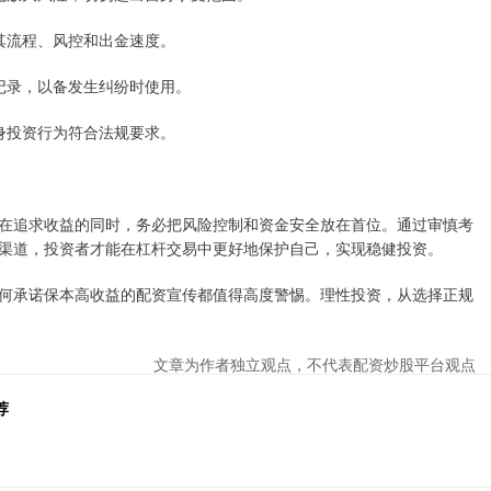
试其流程、风控和出金速度。
通记录，以备发生纠纷时使用。
自身投资行为符合法规要求。
在追求收益的同时，务必把风险控制和资金安全放在首位。通过审慎考
渠道，投资者才能在杠杆交易中更好地保护自己，实现稳健投资。
何承诺保本高收益的配资宣传都值得高度警惕。理性投资，从选择正规
文章为作者独立观点，不代表配资炒股平台观点
荐