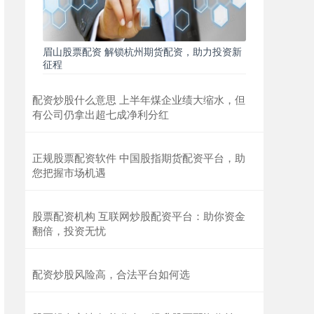
眉山股票配资 解锁杭州期货配资，助力投资新
征程
配资炒股什么意思 上半年煤企业绩大缩水，但
有公司仍拿出超七成净利分红
正规股票配资软件 中国股指期货配资平台，助
您把握市场机遇
股票配资机构 互联网炒股配资平台：助你资金
翻倍，投资无忧
配资炒股风险高，合法平台如何选