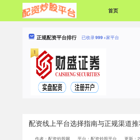
首页
正规配资平台排行
已收录
999
+家平台
配资线上平台选择指南与正规渠道推
作者：配资炒股网
平台：配资炒股平台
更新：202