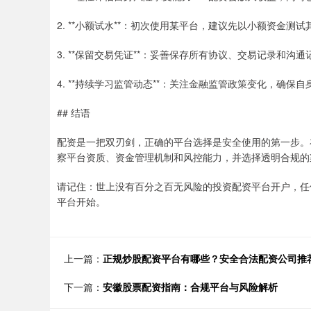
2. **小额试水**：初次使用某平台，建议先以小额资金测
3. **保留交易凭证**：妥善保存所有协议、交易记录和沟
4. **持续学习监管动态**：关注金融监管政策变化，确保
## 结语
配资是一把双刃剑，正确的平台选择是安全使用的第一步。
察平台资质、资金管理机制和风控能力，并选择透明合规的
请记住：世上没有百分之百无风险的投资配资平台开户，任
平台开始。
上一篇：
正规炒股配资平台有哪些？安全合法配资公司推
下一篇：
安徽股票配资指南：合规平台与风险解析