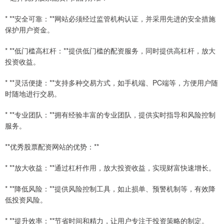
* **安全可靠：**网站必须经过监管机构认证，并采用先进的安全措施
保护用户资金。
* **低门槛高杠杆：**提供低门槛的配资服务，同时提供高杠杆，放大
投资收益。
* **灵活便捷：**支持多种交易方式，如手机端、PC端等，方便用户随
时随地进行交易。
* **专业团队：**拥有经验丰富的专业团队，提供实时指导和风险控制
服务。
**优秀股票配资网站的优势：**
* **放大收益：**通过杠杆作用，放大投资收益，实现财富快速增长。
* **降低风险：**提供风险控制工具，如止损单、预警机制等，有效降
低投资风险。
* **提升效率：**节省时间和精力，让用户专注于投资策略的制定。