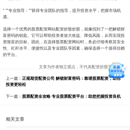
* **专业指导：**获得专业团队的指导，提升投资水平，把握市场机
遇。
选择一个优秀的股票配资网站配资炒股炒股，就像找到了一把解锁财
富密码的钥匙。它可以帮助投资者放大收益、降低风险，从而实现投
资致富的目标。因此，在选择股票配资网站时，务必仔细考察其安全
性、杠杆水平、便捷性以及专业团队等因素，确保选择一个值得信赖
的平台。
文章为作者独立观点，不代表配资炒股平台观点
上一篇：
正规期货配资公司 解锁财富密码：靠谱股票配资，助你
投资更轻松
下一篇：
股票配资全攻略 专业股票配资平台：助您把握投资良机
相关文章