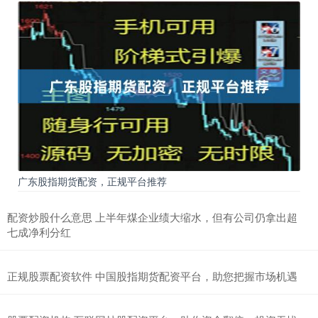
广东股指期货配资，正规平台推荐
配资炒股什么意思 上半年煤企业绩大缩水，但有公司仍拿出超
七成净利分红
正规股票配资软件 中国股指期货配资平台，助您把握市场机遇