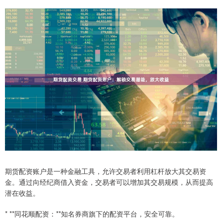
期货配资账户是一种金融工具，允许交易者利用杠杆放大其交易资
金。通过向经纪商借入资金，交易者可以增加其交易规模，从而提高
潜在收益。
* **同花顺配资：**知名券商旗下的配资平台，安全可靠。