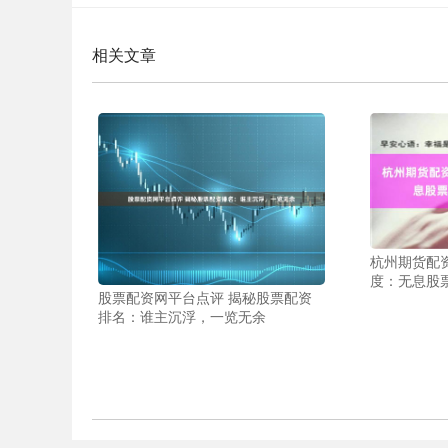
相关文章
杭州期货配
度：无息股
股票配资网平台点评 揭秘股票配资
排名：谁主沉浮，一览无余