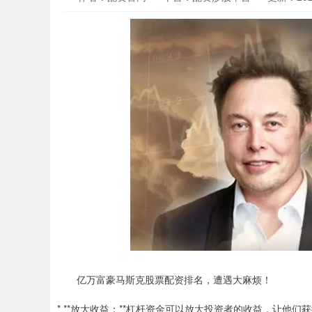
亿万富豪马斯克股票配资排名，遭遇大麻烦！
* **放大收益：**杠杆资金可以放大投资者的收益，让他