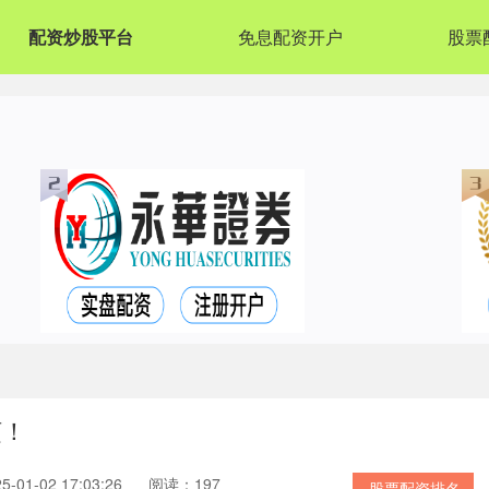
配资炒股平台
免息配资开户
股票
烦！
01-02 17:03:26
阅读：197
股票配资排名