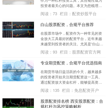
作为一种杠杆投资工具，其合规性成为
投资者最关心的问题。本文为您梳理股
指配资平台的合规要点，助您安全参与
阅读：
73
栏目：
配资炒股平台
市场投资。 ## 一、识....
白山股票配资，合规平台推荐
在股票市场中，配资作为一种常见的资
金放大工具最好的配资平台，近年来越
来越受到投资者的关注。尤其是“白山股
票配资”这一关键词，代表了投资者对特
阅读：
93
栏目：
股票配资官方网
定地区或特定服务模式....
专业期货配资，合规平台优选指南
在期货市场日益活跃的今天，越来越多
的投资者开始关注期货配资这一工具。
通过配资放大资金杠杆，能够提高资金
使用效率，但同时也伴随着更高的风
阅读：
135
栏目：
免息配资开户
险。对于投资者而言最好的配....
股票配资排名榜 西安股票配资：合
规杠杆与风控策略解析