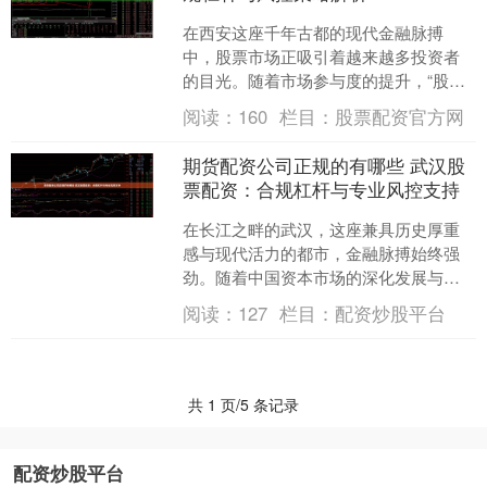
在西安这座千年古都的现代金融脉搏
中，股票市场正吸引着越来越多投资者
的目光。随着市场参与度的提升，“股票
配资”这一杠杆工具也逐渐进入投资者视
阅读：
160
栏目：
股票配资官方网
野。如何在古城墙下既把....
期货配资公司正规的有哪些 武汉股
票配资：合规杠杆与专业风控支持
在长江之畔的武汉，这座兼具历史厚重
感与现代活力的都市，金融脉搏始终强
劲。随着中国资本市场的深化发展与投
资者教育的普及，股票投资已成为众多
阅读：
127
栏目：
配资炒股平台
武汉市民资产配置的重要选....
共 1 页/5 条记录
配资炒股平台