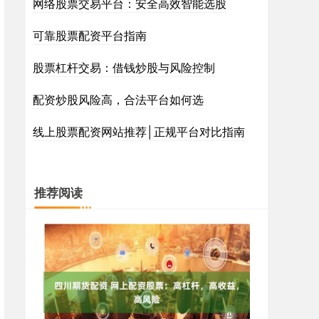
网络股票交易平台：安全高效智能选股
可靠股票配资平台指南
股票杠杆交易：借钱炒股与风险控制
配资炒股风险高，合法平台如何选
线上股票配资网站推荐│正规平台对比指南
推荐阅读