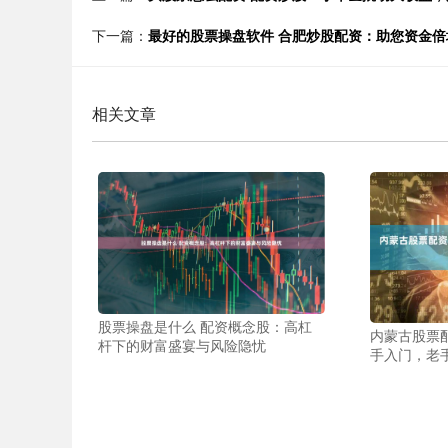
下一篇：
最好的股票操盘软件 合肥炒股配资：助您资金
相关文章
股票操盘是什么 配资概念股：高杠
内蒙古股票
杆下的财富盛宴与风险隐忧
手入门，老