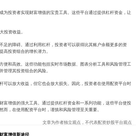
成为投资者实现财富增值的宝贵工具。这些平台通过提供杠杆资金，让
放大投资收益。
不足的障碍。通过利用杠杆，投资者可以获得比其账户余额更多的资
提高投资组合的增长潜力。
方便和高效。这些功能包括实时市场数据、图表分析工具和风险管理工
并管理其投资组合的风险。
杆可以放大收益，但它也会放大损失。因此，投资者在使用配资平台时
财富增值的强大工具。通过提供杠杆资金和一系列功能，这些平台使投
然而，在使用配资平台时，谨慎和风险管理至关重要。
文章为作者独立观点，不代表配资炒股平台观点
，财富增值新途径