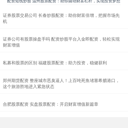
配资短线炒股 温州股票配资：助你撬动财富杠杆，实现投资梦想
证券股票交易公司 长春炒股配资：助你财富倍增，把握市场先
机
证券公司有股票操盘手吗 配资炒股平台入金即配资，轻松实现
财富增值
私募和股票的区别 福建股票配资：助力投资，稳健获利
郑州期货配资 整座城市恶臭逼人！上百吨死鱼堵塞希腊港口，
这个旅游胜地进入紧急状态
合肥股票配资 实盘股票配资：开启财富增值新篇章