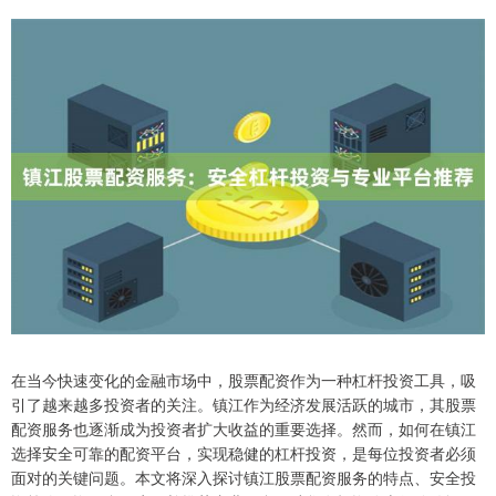
在当今快速变化的金融市场中，股票配资作为一种杠杆投资工具，吸
引了越来越多投资者的关注。镇江作为经济发展活跃的城市，其股票
配资服务也逐渐成为投资者扩大收益的重要选择。然而，如何在镇江
选择安全可靠的配资平台，实现稳健的杠杆投资，是每位投资者必须
面对的关键问题。本文将深入探讨镇江股票配资服务的特点、安全投