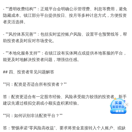
- **透明收费结构**：正规平台会明确公示管理费、利息等费用，避免
隐藏成本。镇江部分平台提供按日、按月等多种计息方式，方便投资
者灵活选择。
- **风控体系完善**：包括实时监控账户风险、设置平仓预警线等，帮
助投资者及时应对市场变化。
- **本地化服务支持**：在镇江设有实体网点或提供本地客服的平台，
能更及时地解决投资者问题，增强信任感。
## 四、投资者常见问题解答
**问：配资是否适合所有投资者？**
答：配资更适合有一定股市经验、风险承受能力较强的投资者。新手
建议先通过模拟交易或小额实盘积累经验。
**问：如何识别非法配资平台？**
答：警惕承诺“零风险高收益”、要求将资金直接转入个人账户、或缺