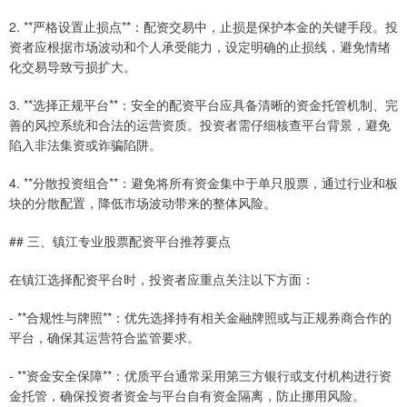
2. **严格设置止损点**：配资交易中，止损是保护本金的关键手段。投
资者应根据市场波动和个人承受能力，设定明确的止损线，避免情绪
化交易导致亏损扩大。
3. **选择正规平台**：安全的配资平台应具备清晰的资金托管机制、完
善的风控系统和合法的运营资质。投资者需仔细核查平台背景，避免
陷入非法集资或诈骗陷阱。
4. **分散投资组合**：避免将所有资金集中于单只股票，通过行业和板
块的分散配置，降低市场波动带来的整体风险。
## 三、镇江专业股票配资平台推荐要点
在镇江选择配资平台时，投资者应重点关注以下方面：
- **合规性与牌照**：优先选择持有相关金融牌照或与正规券商合作的
平台，确保其运营符合监管要求。
- **资金安全保障**：优质平台通常采用第三方银行或支付机构进行资
金托管，确保投资者资金与平台自有资金隔离，防止挪用风险。