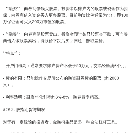
- **融资**：向券商借钱买股票。投资者以账户内的股票或资金作为担
保，向券商借入资金买入更多股票。目前融资比例通常为1:1，即100
万保证金可买入200万市值的股票。
- **融券**：向券商借股票卖出。投资者预计某只股票会下跌，可向券
商借入该股票卖出，待股价下跌后买回归还，赚取差价。
**特点**：
- 开户门槛高：通常要求账户资产不低于50万元，交易经验满6个月。
- 标的有限：只能操作交易所公布的融资融券标的股票（约2000
只）。
- 利率透明：融资年化利率约6%-8%，融券费率稍高。
### 2. 股指期货与期权
对于有一定经验的投资者，金融衍生品是另一种合法杠杆工具。