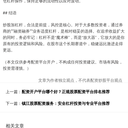
仓杠杆操作，保持足够的流动性以应对波动。
## 结语
炒股加杠杆，合法是前提，风控是核心。对于大多数投资者，通过券
商的**融资融券**业务适度杠杆，是相对稳妥的选择。在追求收益扩大
的同时，务必牢记：杠杆不是“魔术棒”，而是“放大器”，它放大的是你
原有的投资逻辑和风险。在股市这个长期赛道中，稳健远比激进走得
更远。
（本文仅供参考配资平台开户，不构成任何投资建议。市场有风险，
投资需谨慎。）
文章为作者独立观点，不代表配资炒股平台观点
上一篇：
配资开户平台哪个好？正规股票配资平台排名推荐
下一篇：
镇江股票配资服务：安全杠杆投资与专业平台推荐
相关文章