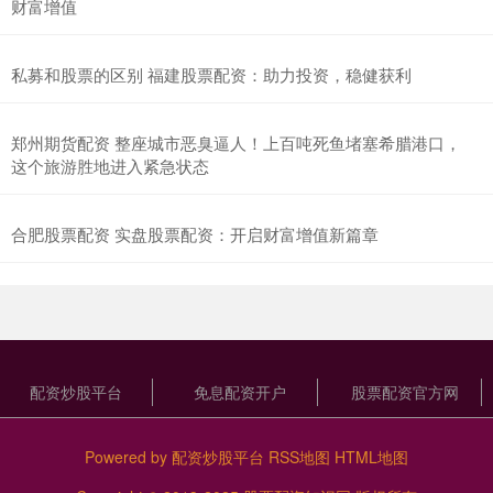
财富增值
私募和股票的区别 福建股票配资：助力投资，稳健获利
郑州期货配资 整座城市恶臭逼人！上百吨死鱼堵塞希腊港口，
这个旅游胜地进入紧急状态
合肥股票配资 实盘股票配资：开启财富增值新篇章
配资炒股平台
免息配资开户
股票配资官方网
Powered by
配资炒股平台
RSS地图
HTML地图