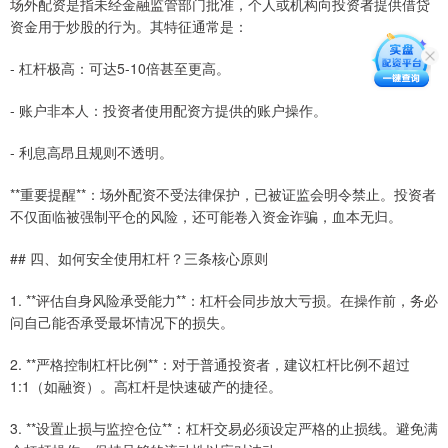
场外配资是指未经金融监管部门批准，个人或机构向投资者提供借贷
资金用于炒股的行为。其特征通常是：
- 杠杆极高：可达5-10倍甚至更高。
- 账户非本人：投资者使用配资方提供的账户操作。
- 利息高昂且规则不透明。
**重要提醒**：场外配资不受法律保护，已被证监会明令禁止。投资者
不仅面临被强制平仓的风险，还可能卷入资金诈骗，血本无归。
## 四、如何安全使用杠杆？三条核心原则
1. **评估自身风险承受能力**：杠杆会同步放大亏损。在操作前，务必
问自己能否承受最坏情况下的损失。
2. **严格控制杠杆比例**：对于普通投资者，建议杠杆比例不超过
1:1（如融资）。高杠杆是快速破产的捷径。
3. **设置止损与监控仓位**：杠杆交易必须设定严格的止损线。避免满