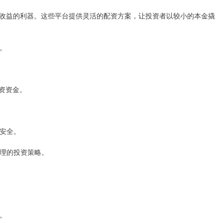
收益的利器。这些平台提供灵活的配资方案，让投资者以较小的本金撬
益。
投资资金。
金安全。
合理的投资策略。
例。