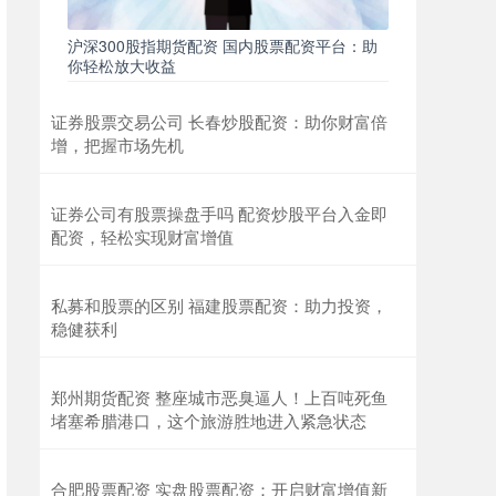
沪深300股指期货配资 国内股票配资平台：助
你轻松放大收益
证券股票交易公司 长春炒股配资：助你财富倍
增，把握市场先机
证券公司有股票操盘手吗 配资炒股平台入金即
配资，轻松实现财富增值
私募和股票的区别 福建股票配资：助力投资，
稳健获利
郑州期货配资 整座城市恶臭逼人！上百吨死鱼
堵塞希腊港口，这个旅游胜地进入紧急状态
合肥股票配资 实盘股票配资：开启财富增值新