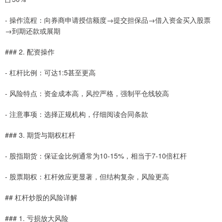
- 操作流程：向券商申请授信额度→提交担保品→借入资金买入股票
→到期还款或展期
### 2. 配资操作
- 杠杆比例：可达1:5甚至更高
- 风险特点：资金成本高，风控严格，强制平仓线较高
- 注意事项：选择正规机构，仔细阅读合同条款
### 3. 期货与期权杠杆
- 股指期货：保证金比例通常为10-15%，相当于7-10倍杠杆
- 股票期权：杠杆效应更显著，但结构复杂，风险更高
## 杠杆炒股的风险详解
### 1. 亏损放大风险