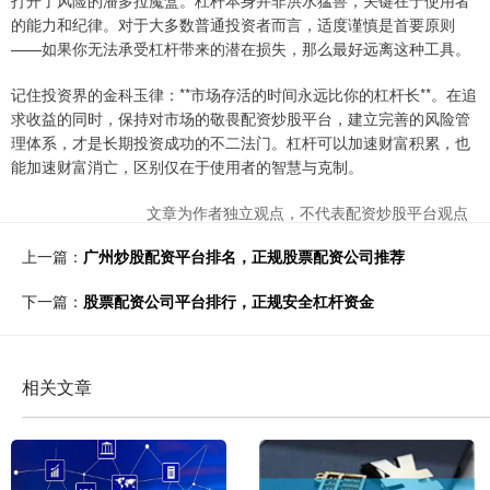
打开了风险的潘多拉魔盒。杠杆本身并非洪水猛兽，关键在于使用者
的能力和纪律。对于大多数普通投资者而言，适度谨慎是首要原则
——如果你无法承受杠杆带来的潜在损失，那么最好远离这种工具。
记住投资界的金科玉律：**市场存活的时间永远比你的杠杆长**。在追
求收益的同时，保持对市场的敬畏配资炒股平台，建立完善的风险管
理体系，才是长期投资成功的不二法门。杠杆可以加速财富积累，也
能加速财富消亡，区别仅在于使用者的智慧与克制。
文章为作者独立观点，不代表配资炒股平台观点
上一篇：
广州炒股配资平台排名，正规股票配资公司推荐
下一篇：
股票配资公司平台排行，正规安全杠杆资金
相关文章