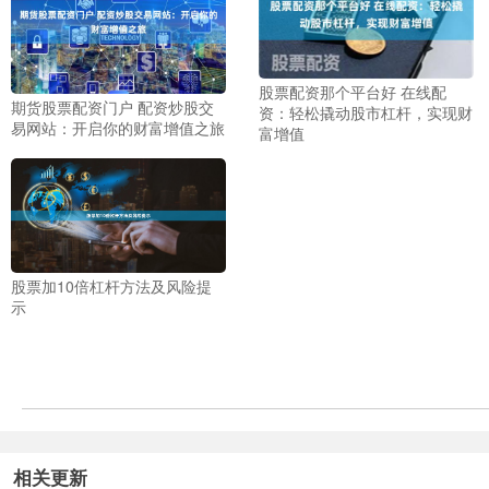
股票配资那个平台好 在线配
期货股票配资门户 配资炒股交
资：轻松撬动股市杠杆，实现财
易网站：开启你的财富增值之旅
富增值
股票加10倍杠杆方法及风险提
示
相关更新