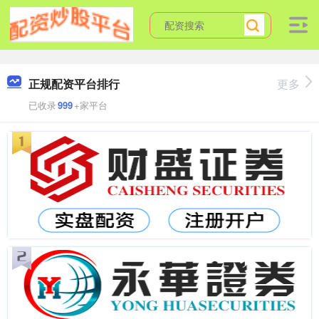
正规配资平台排行
更多
已收录
999
+家平台