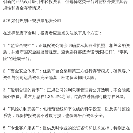
创新的产品设计吸引年轻投资者。但选择这类平台时需格外关注其合
规性和资金存管情况。
### 如何甄别正规股票配资公司
在选择配资平台时，投资者应重点关注以下几个方面：
1. **监管合规性**：正规配资公司会明确展示其营业执照、相关金融资
质，并遵守国家金融监管规定。避免选择那些承诺“无限杠杆”、“零风
险”的违规平台。
2. **资金安全体系**：优质平台会采用第三方银行存管模式，确保客户
资金与公司运营资金完全隔离，杜绝资金挪用风险。
3. **透明合理的费率**：正规公司的利息和管理费公开透明，不会隐藏
额外收费。通常月息在1.2%-2%之间，过高或过低都可能存在风险。
4. **风控机制完善**：包括预警线和平仓线的科学设置，以及实时监控
系统，既保护投资者不过度亏损，也保障平台资金安全。
5. **专业客户服务**：提供及时专业的投资咨询和技术支持，特别是在