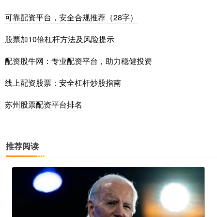
可靠配资平台，安全合规推荐（28字）
股票加10倍杠杆方法及风险提示
配资股牛网：专业配资平台，助力稳健投资
线上配资股票：安全杠杆炒股指南
苏州股票配资平台排名
推荐阅读