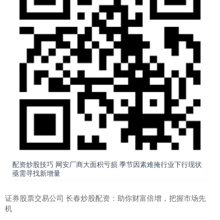
配资炒股技巧 网安厂商大面积亏损 季节因素难掩行业下行现状
亟需寻找新增量
证券股票交易公司 长春炒股配资：助你财富倍增，把握市场先
机