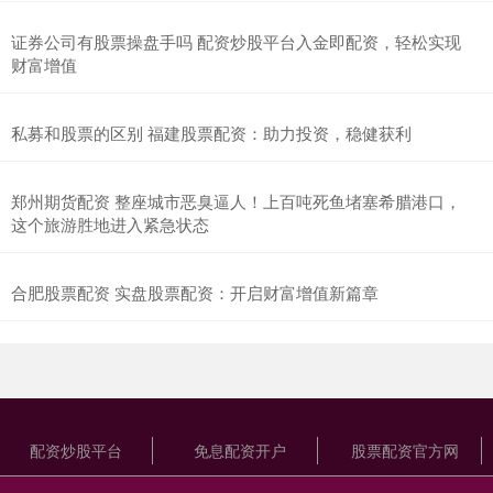
证券公司有股票操盘手吗 配资炒股平台入金即配资，轻松实现
财富增值
私募和股票的区别 福建股票配资：助力投资，稳健获利
郑州期货配资 整座城市恶臭逼人！上百吨死鱼堵塞希腊港口，
这个旅游胜地进入紧急状态
合肥股票配资 实盘股票配资：开启财富增值新篇章
配资炒股平台
免息配资开户
股票配资官方网