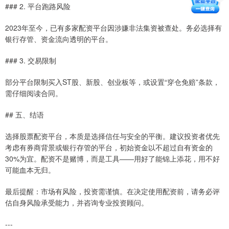
### 2. 平台跑路风险
2023年至今，已有多家配资平台因涉嫌非法集资被查处。务必选择有
银行存管、资金流向透明的平台。
### 3. 交易限制
部分平台限制买入ST股、新股、创业板等，或设置“穿仓免赔”条款，
需仔细阅读合同。
## 五、结语
选择股票配资平台，本质是选择信任与安全的平衡。建议投资者优先
考虑有券商背景或银行存管的平台，初始资金以不超过自有资金的
30%为宜。配资不是赌博，而是工具——用好了能锦上添花，用不好
可能血本无归。
最后提醒：市场有风险，投资需谨慎。在决定使用配资前，请务必评
估自身风险承受能力，并咨询专业投资顾问。
---