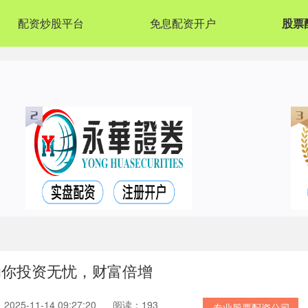
配资炒股平台
免息配资开户
股票
助你投资无忧，财富倍增
025-11-14 09:27:20
阅读：193
专业股票配资公司