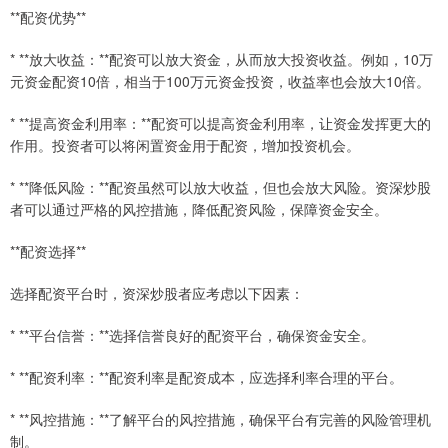
**配资优势**
* **放大收益：**配资可以放大资金，从而放大投资收益。例如，10万
元资金配资10倍，相当于100万元资金投资，收益率也会放大10倍。
* **提高资金利用率：**配资可以提高资金利用率，让资金发挥更大的
作用。投资者可以将闲置资金用于配资，增加投资机会。
* **降低风险：**配资虽然可以放大收益，但也会放大风险。资深炒股
者可以通过严格的风控措施，降低配资风险，保障资金安全。
**配资选择**
选择配资平台时，资深炒股者应考虑以下因素：
* **平台信誉：**选择信誉良好的配资平台，确保资金安全。
* **配资利率：**配资利率是配资成本，应选择利率合理的平台。
* **风控措施：**了解平台的风控措施，确保平台有完善的风险管理机
制。