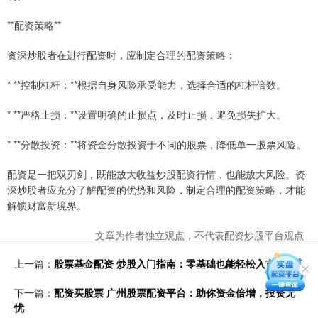
**配资策略**
资深炒股者在进行配资时，应制定合理的配资策略：
* **控制杠杆：**根据自身风险承受能力，选择合适的杠杆倍数。
* **严格止损：**设置明确的止损点，及时止损，避免损失扩大。
* **分散投资：**将资金分散投资于不同的股票，降低单一股票风险。
配资是一把双刃剑，既能放大收益炒股配资行情，也能放大风险。资
深炒股者应充分了解配资的优势和风险，制定合理的配资策略，才能
解锁财富新境界。
文章为作者独立观点，不代表配资炒股平台观点
上一篇：
股票基金配资 炒股入门指南：零基础也能轻松入市
下一篇：
配资买股票 广州股票配资平台：助你资金倍增，投资无
忧