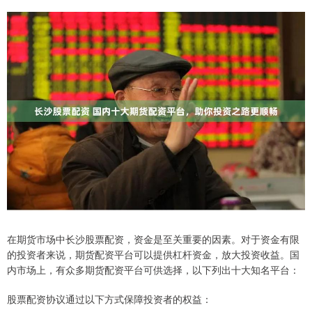
在期货市场中长沙股票配资，资金是至关重要的因素。对于资金有限
的投资者来说，期货配资平台可以提供杠杆资金，放大投资收益。国
内市场上，有众多期货配资平台可供选择，以下列出十大知名平台：
股票配资协议通过以下方式保障投资者的权益：